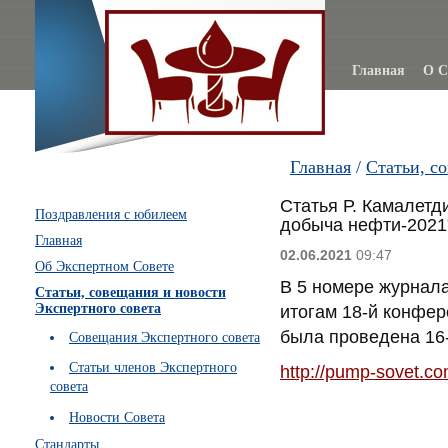
Главная
О С
Главная
/
Статьи, с
Статья Р. Камалетд
Поздравления с юбилеем
добыча нефти-2021"
Главная
02.06.2021
09:47
Об Экспертном Совете
В 5 номере журнала
Статьи, совещания и новости
Экспертного совета
итогам 18-й конфе
была проведена 16-
Совещания Экспертного совета
Статьи членов Экспертного
http://pump-sovet.c
совета
Новости Совета
Стандарты