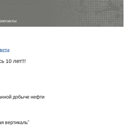
онтакты
вета
 10 лет!!!
ванной добыче нефти
ая вертикаль"