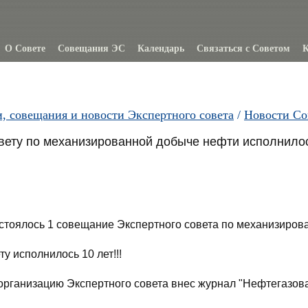
О Совете
Совещания ЭС
Календарь
Связаться с Советом
К
и, совещания и новости Экспертного совета
/
Новости Со
вету по механизированной добыче нефти исполнилось
состоялось 1 совещание Экспертного совета по механизиро
у исполнилось 10 лет!!!
организацию Экспертного совета внес журнал "Нефтегазов