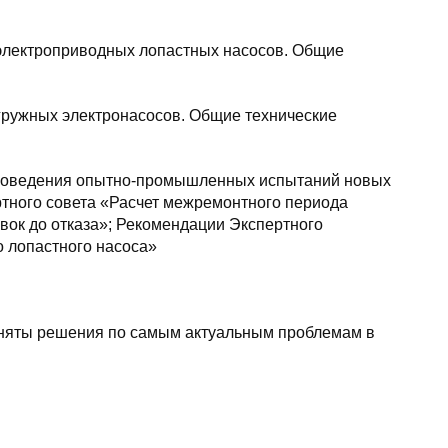
электроприводных лопастных насосов. Общие
гружных электронасосов. Общие технические
 проведения опытно-промышленных испытаний новых
тного совета «Расчет межремонтного периода
овок до отказа»; Рекомендации Экспертного
о лопастного насоса»
иняты решения по самым актуальным проблемам в