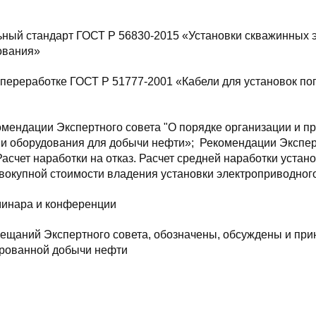
ный стандарт ГОСТ Р 56830-2015 «Установки скважинных 
ования»
 переработке ГОСТ Р
51777-2001
«Кабели для установок по
мендации Экспертного совета "О порядке организации и
 и оборудования для добычи нефти»; Рекомендации Экспер
асчет наработки на отказ. Расчет средней наработки устан
овокупной стоимости владения установки электроприводног
минара и конференции
ещаний Экспертного совета, обозначены, обсуждены и пр
ированной добычи нефти