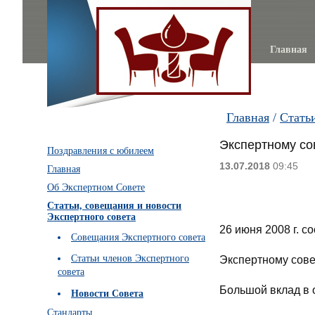
Главная
Главная
/
Стать
Экспертному со
Поздравления с юбилеем
13.07.2018
09:45
Главная
Об Экспертном Совете
Статьи, совещания и новости
Экспертного совета
26 июня 2008 г. 
Совещания Экспертного совета
Статьи членов Экспертного
Экспертному совет
совета
Большой вклад в 
Новости Совета
Стандарты