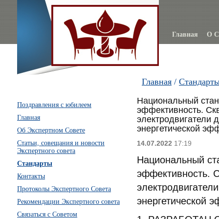
Главная
О С
Главная
/
Стандарт
Национальный стан
Поздравления с юбилеем
эффективность. Ск
Главная
электродвигатели 
энергетической эфф
Об Экспертном Совете
Статьи, совещания и новости
14.07.2022
17:19
Экспертного совета
Национальный ст
Стандарты
эффективность. 
Контакты
электродвигател
Протоколы Экспертного Совета
энергетической э
Рекомендации Экспертного совета
Связаться с Советом