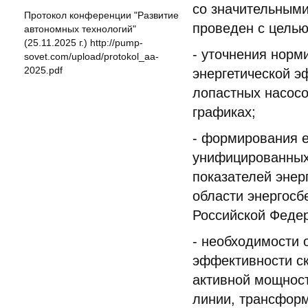
со значительными
Протокол конференции "Развитие
проведен с целью
автономных технологий"
(25.11.2025 г.) http://pump-
- уточнения норм
sovet.com/upload/protokol_aa-
2025.pdf
энергетической 
лопастных насос
графиках;
- формирования е
унифицированных
показателей энер
области энергосб
Российской Феде
- необходимости 
эффективности с
активной мощност
линии, трансформ